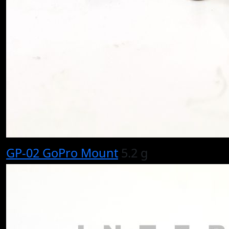
GP-02 GoPro Mount
5.2 g