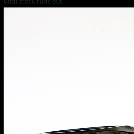
until stock runs out